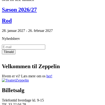
Sæson 2026/27
Rod
28. januar 2027 - 26. februar 2027
Nyhedsbrev
Velkommen til Zeppelin
Hvem er vi? Læs mere om os
her!
Billetsalg
Telefontid hverdage kl. 9-15
Tlf. 33 22 04 78