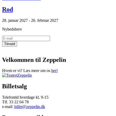
Rod
28. januar 2027 - 26. februar 2027
Nyhedsbrev
Velkommen til Zeppelin
Hvem er vi? Læs mere om os
her!
Billetsalg
Telefontid hverdage kl. 9-15
Tlf. 33 22 04 78
e-mail:
billet@zeppelin.dk