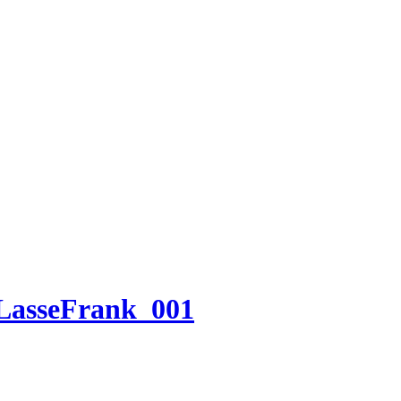
-LasseFrank_001