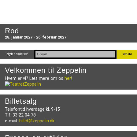
Rod
28. januar 2027 - 26. februar 2027
Nyhedsbrev
Velkommen til Zeppelin
Hvem er vi? Læs mere om os
her!
Billetsalg
Telefontid hverdage kl. 9-15
Tlf. 33 22 04 78
e-mail:
billet@zeppelin.dk