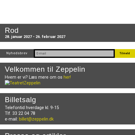
Rod
28. januar 2027 - 26. februar 2027
Nyhedsbrev
Velkommen til Zeppelin
Hvem er vi? Læs mere om os
her!
Billetsalg
Telefontid hverdage kl. 9-15
Tlf. 33 22 04 78
e-mail:
billet@zeppelin.dk