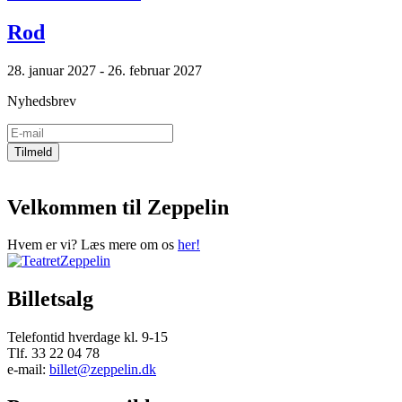
Rod
28. januar 2027 - 26. februar 2027
Nyhedsbrev
Velkommen til Zeppelin
Hvem er vi? Læs mere om os
her!
Billetsalg
Telefontid hverdage kl. 9-15
Tlf. 33 22 04 78
e-mail:
billet@zeppelin.dk