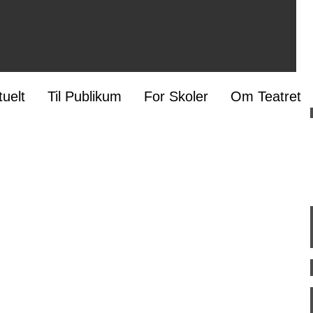
tuelt
Til Publikum
For Skoler
Om Teatret