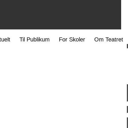
tuelt
Til Publikum
For Skoler
Om Teatret