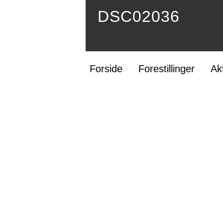
DSC02036
Forside
Forestillinger
Ak