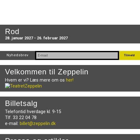
Rod
28. januar 2027 - 26. februar 2027
Nyhedsbrev
Velkommen til Zeppelin
Hvem er vi? Læs mere om os
her!
Billetsalg
Telefontid hverdage kl. 9-15
Tlf. 33 22 04 78
e-mail:
billet@zeppelin.dk