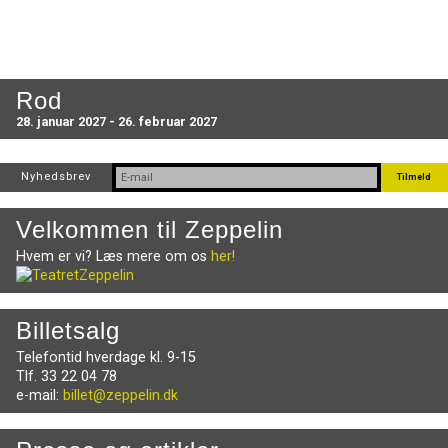
Rod
28. januar 2027 - 26. februar 2027
Nyhedsbrev
Velkommen til Zeppelin
Hvem er vi? Læs mere om os
her!
Billetsalg
Telefontid hverdage kl. 9-15
Tlf. 33 22 04 78
e-mail:
billet@zeppelin.dk