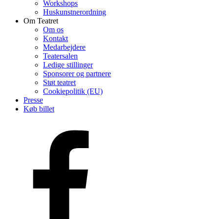
Workshops
Huskunstnerordning
Om Teatret
Om os
Kontakt
Medarbejdere
Teatersalen
Ledige stillinger
Sponsorer og partnere
Støt teatret
Cookiepolitik (EU)
Presse
Køb billet