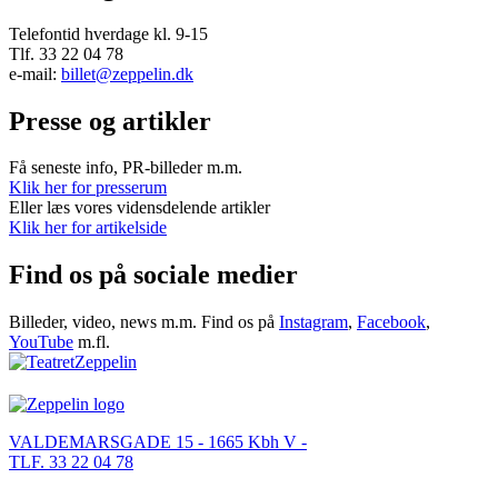
Telefontid hverdage kl. 9-15
Tlf. 33 22 04 78
e-mail:
billet@zeppelin.dk
Presse og artikler
Få seneste info, PR-billeder m.m.
Klik her for presserum
Eller læs vores vidensdelende artikler
Klik her for artikelside
Find os på sociale medier
Billeder, video, news m.m. Find os på
Instagram
,
Facebook
,
YouTube
m.fl.
VALDEMARSGADE 15 - 1665 Kbh V -
TLF. 33 22 04 78