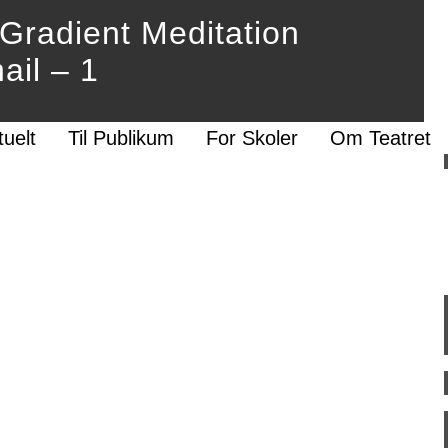
 Gradient Meditation
il – 1
tuelt
Til Publikum
For Skoler
Om Teatret