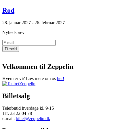
Rod
28. januar 2027 - 26. februar 2027
Nyhedsbrev
Velkommen til Zeppelin
Hvem er vi? Læs mere om os
her!
Billetsalg
Telefontid hverdage kl. 9-15
Tlf. 33 22 04 78
e-mail:
billet@zeppelin.dk