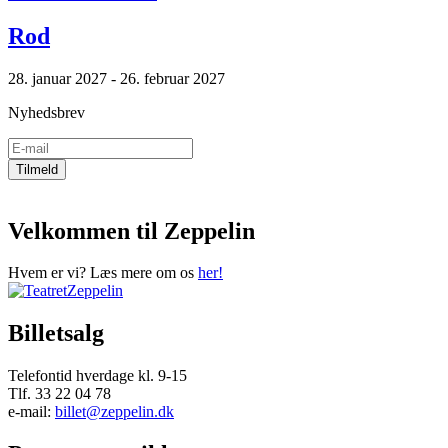
Rod
28. januar 2027 - 26. februar 2027
Nyhedsbrev
Velkommen til Zeppelin
Hvem er vi? Læs mere om os
her!
Billetsalg
Telefontid hverdage kl. 9-15
Tlf. 33 22 04 78
e-mail:
billet@zeppelin.dk