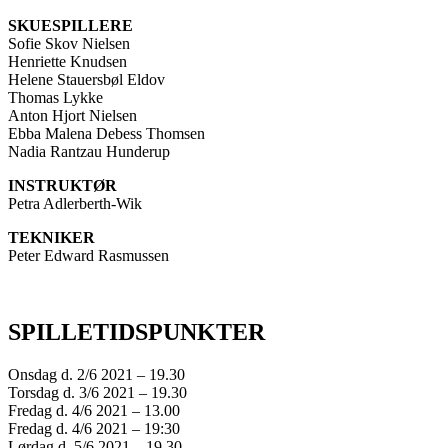
SKUESPILLERE
Sofie Skov Nielsen
Henriette Knudsen
Helene Stauersbøl Eldov
Thomas Lykke
Anton Hjort Nielsen
Ebba Malena Debess Thomsen
Nadia Rantzau Hunderup
INSTRUKTØR
Petra Adlerberth-Wik
TEKNIKER
Peter Edward Rasmussen
SPILLETIDSPUNKTER
Onsdag d. 2/6 2021 – 19.30
Torsdag d. 3/6 2021 – 19.30
Fredag d. 4/6 2021 – 13.00
Fredag d. 4/6 2021 – 19:30
Lørdag d. 5/6 2021 – 19.30