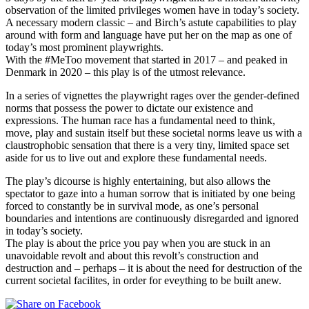
observation of the limited privileges women have in today’s society.
A necessary modern classic – and Birch’s astute capabilities to play
around with form and language have put her on the map as one of
today’s most prominent playwrights.
With the #MeToo movement that started in 2017 – and peaked in
Denmark in 2020 – this play is of the utmost relevance.
In a series of vignettes the playwright rages over the gender-defined
norms that possess the power to dictate our existence and
expressions. The human race has a fundamental need to think,
move, play and sustain itself but these societal norms leave us with a
claustrophobic sensation that there is a very tiny, limited space set
aside for us to live out and explore these fundamental needs.
The play’s dicourse is highly entertaining, but also allows the
spectator to gaze into a human sorrow that is initiated by one being
forced to constantly be in survival mode, as one’s personal
boundaries and intentions are continuously disregarded and ignored
in today’s society.
The play is about the price you pay when you are stuck in an
unavoidable revolt and about this revolt’s construction and
destruction and – perhaps – it is about the need for destruction of the
current societal facilites, in order for eveything to be built anew.