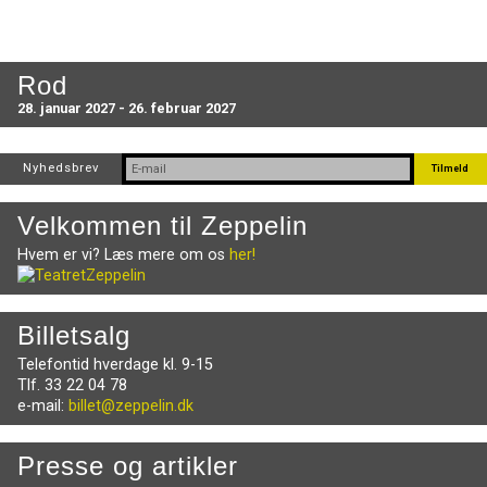
Rod
28. januar 2027 - 26. februar 2027
Nyhedsbrev
Velkommen til Zeppelin
Hvem er vi? Læs mere om os
her!
Billetsalg
Telefontid hverdage kl. 9-15
Tlf. 33 22 04 78
e-mail:
billet@zeppelin.dk
Presse og artikler