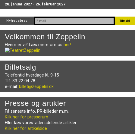
28. januar 2027 - 26. februar 2027
Nyhedsbrev
Velkommen til Zeppelin
Hvem er vi? Læs mere om os
her!
Billetsalg
Telefontid hverdage kl. 9-15
Tlf. 33 22 04 78
e-mail:
billet@zeppelin.dk
Presse og artikler
Få seneste info, PR-billeder m.m.
Klik her for presserum
Eller læs vores vidensdelende artikler
Klik her for artikelside