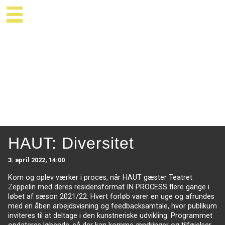
HAUT: Diversitet
3. april 2022, 14:00
Kom og oplev værker i proces, når HAUT gæster Teatret
Zeppelin med deres residensformat IN PROCESS flere gange i
løbet af sæson 2021/22. Hvert forløb varer en uge og afrundes
med en åben arbejdsvisning og feedbacksamtale, hvor publikum
inviteres til at deltage i den kunstneriske udvikling. Programmet