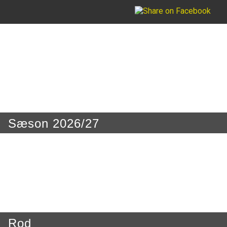
Sæson 2026/27
Rod