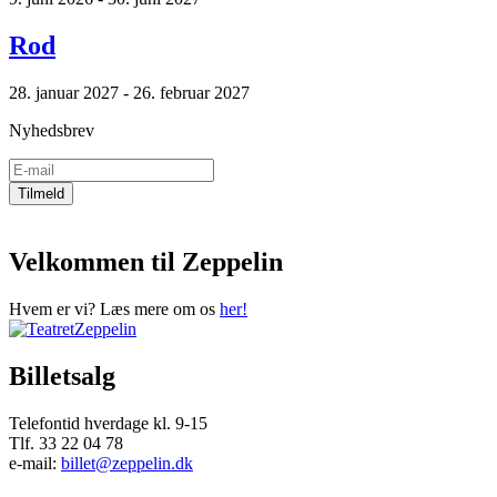
Rod
28. januar 2027 - 26. februar 2027
Nyhedsbrev
Velkommen til Zeppelin
Hvem er vi? Læs mere om os
her!
Billetsalg
Telefontid hverdage kl. 9-15
Tlf. 33 22 04 78
e-mail:
billet@zeppelin.dk