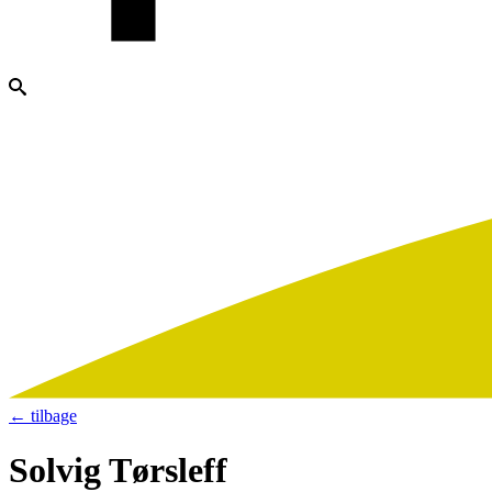
← tilbage
Solvig Tørsleff