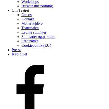
Workshops
Huskunstnerordning
Om Teatret
Om os
Kontakt
Medarbejdere
Teatersalen
Ledige stillinger
Sponsorer og partnere
Støt teatret
Cookiepolitik (EU)
Presse
Køb billet