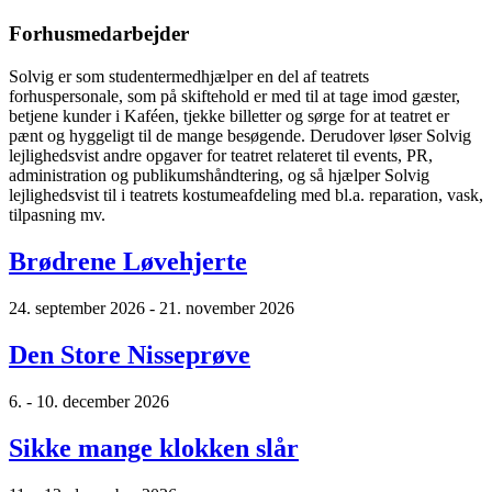
Forhusmedarbejder
Solvig er som studentermedhjælper en del af teatrets
forhuspersonale, som på skiftehold er med til at tage imod gæster,
betjene kunder i Kaféen, tjekke billetter og sørge for at teatret er
pænt og hyggeligt til de mange besøgende. Derudover løser Solvig
lejlighedsvist andre opgaver for teatret relateret til events, PR,
administration og publikumshåndtering, og så hjælper Solvig
lejlighedsvist til i teatrets kostumeafdeling med bl.a. reparation, vask,
tilpasning mv.
Brødrene Løvehjerte
24. september 2026 - 21. november 2026
Den Store Nisseprøve
6. - 10. december 2026
Sikke mange klokken slår