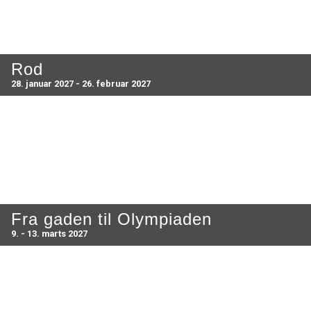
Rod
28. januar 2027 - 26. februar 2027
Fra gaden til Olympiaden
9. - 13. marts 2027