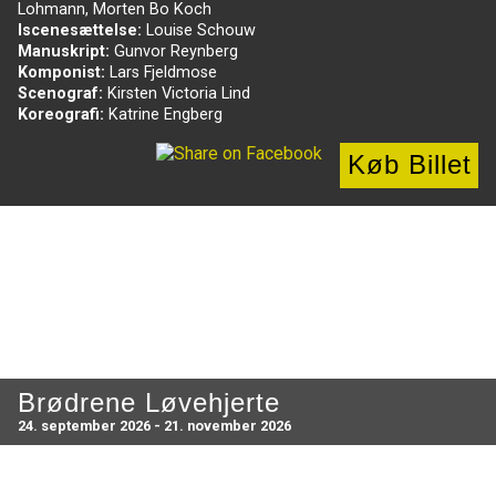
Lohmann, Morten Bo Koch
Iscenesættelse:
Louise Schouw
Manuskript:
Gunvor Reynberg
Komponist:
Lars Fjeldmose
Scenograf:
Kirsten Victoria Lind
Koreografi:
Katrine Engberg
Køb Billet
Brødrene Løvehjerte
24. september 2026 - 21. november 2026