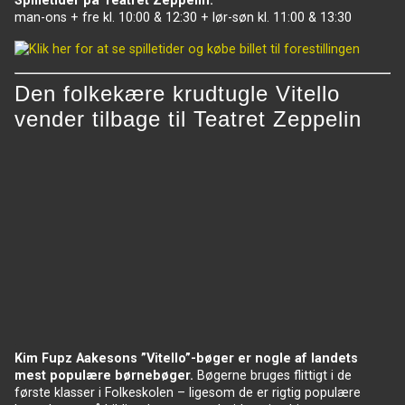
Spilletider på Teatret Zeppelin:
man-ons + fre kl. 10:00 & 12:30 + lør-søn kl. 11:00 & 13:30
Den folkekære krudtugle Vitello
vender tilbage til Teatret Zeppelin
.
Kim Fupz Aakesons ”Vitello”-bøger er nogle af landets
mest populære børnebøger.
Bøgerne bruges flittigt i de
første klasser i Folkeskolen – ligesom de er rigtig populære