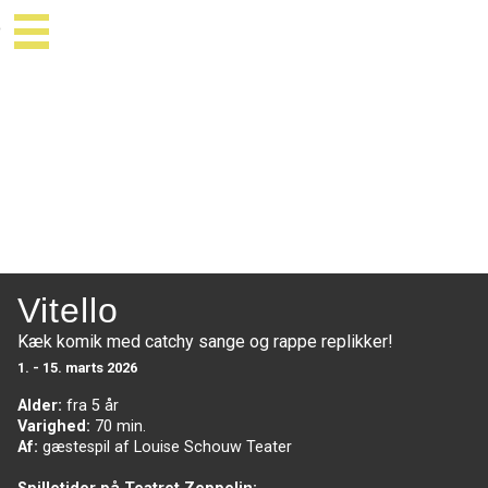
Vitello
Kæk komik med catchy sange og rappe replikker!
1. - 15. marts 2026
Alder:
fra 5 år
Varighed:
70 min.
Af:
gæstespil af Louise Schouw Teater