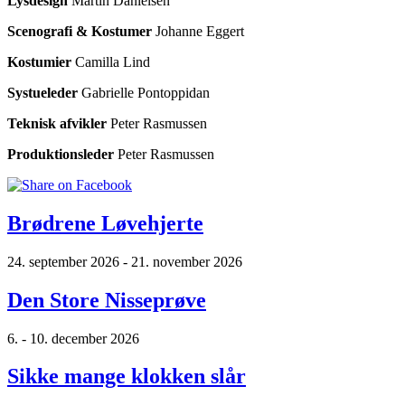
Lysdesign
Martin Danielsen
Scenografi & Kostumer
Johanne Eggert
Kostumier
Camilla Lind
Systueleder
Gabrielle Pontoppidan
Teknisk afvikler
Peter Rasmussen
Produktionsleder
Peter Rasmussen
Brødrene Løvehjerte
24. september 2026 - 21. november 2026
Den Store Nisseprøve
6. - 10. december 2026
Sikke mange klokken slår