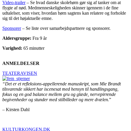
Video-trailer
– Se hvad danske skolebørn gør sig af tanker om at
flygte af nød. Medmenneskeligheden skinner igennem i de fine
udtalelser, som viser, hvordan børn sagtens kan relatere og forholde
sig til det højaktuelle emne.
Sponsorer
– Se liste over samarbejdspartnere og sponsorer.
Aldersgruppe:
Fra 9 år
Varighed:
65 minutter
ANMELDELSER
TEATERAVISEN
“Det er et refleksions-appellerende manuskript, som Mie Brandt
tilsvarende sikkert har iscenesat med hensyn til handlingsgang,
fokus og en god balance mellem gru og glæde, nervepirrende
begivenheder og stunder med stilbilleder og mere dvælen.
”
– Kirsten Dahl
KULTURKONGEN.DK