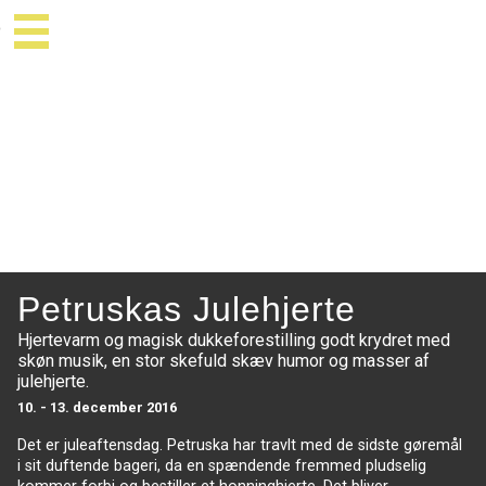
Petruskas Julehjerte
Hjertevarm og magisk dukkeforestilling godt krydret med
skøn musik, en stor skefuld skæv humor og masser af
julehjerte.
10. - 13. december 2016
Det er juleaftensdag. Petruska har travlt med de sidste gøremål
i sit duftende bageri, da en spændende fremmed pludselig