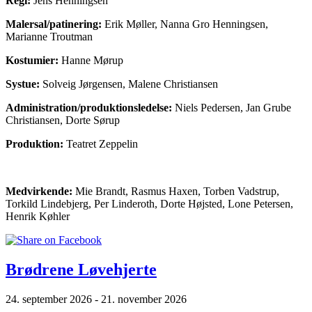
Regi:
Jens Henningsen
Malersal/patinering:
Erik Møller, Nanna Gro Henningsen,
Marianne Troutman
Kostumier:
Hanne Mørup
Systue:
Solveig Jørgensen, Malene Christiansen
Administration/produktionsledelse:
Niels Pedersen, Jan Grube
Christiansen, Dorte Sørup
Produktion:
Teatret Zeppelin
Medvirkende:
Mie Brandt, Rasmus Haxen, Torben Vadstrup,
Torkild Lindebjerg, Per Linderoth, Dorte Højsted, Lone Petersen,
Henrik Køhler
Brødrene Løvehjerte
24. september 2026 - 21. november 2026