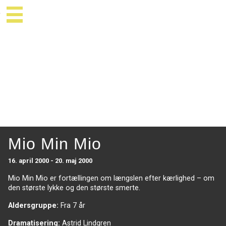
Mio Min Mio
16. april 2000 - 20. maj 2000
Mio Min Mio er fortællingen om længslen efter kærlighed – om
den største lykke og den største smerte.
Aldersgruppe:
Fra 7 år
Dramatisering:
Astrid Lindgren