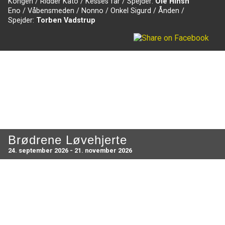
Kongen / Ridder Kato / Kesses far / Spejder:
Ole Hinsh
Eno / Våbensmeden / Nonno / Onkel Sigurd / Ånden /
Spejder:
Torben Vadstrup
Brødrene Løvehjerte
24. september 2026 - 21. november 2026