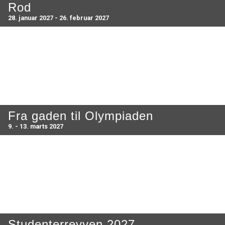
Rod
28. januar 2027 - 26. februar 2027
Fra gaden til Olympiaden
9. - 13. marts 2027
Studenterrevyen 2027