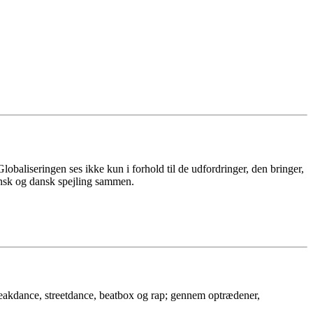
obaliseringen ses ikke kun i forhold til de udfordringer, den bringer,
ensk og dansk spejling sammen.
akdance, streetdance, beatbox og rap; gennem optrædener,