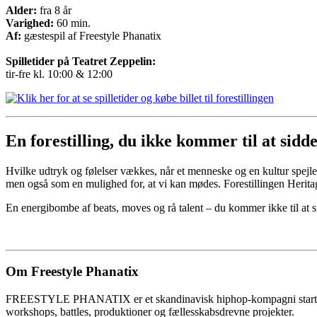
Alder:
fra 8 år
Varighed:
60 min.
Af:
gæstespil af Freestyle Phanatix
Spilletider på Teatret Zeppelin:
tir-fre kl. 10:00 & 12:00
En forestilling, du ikke kommer til at sidde s
Hvilke udtryk og følelser vækkes, når et menneske og en kultur spejle
men også som en mulighed for, at vi kan mødes. Forestillingen Heri
En energibombe af beats, moves og rå talent – du kommer ikke til at si
Om Freestyle Phanatix
FREESTYLE PHANATIX er et skandinavisk hiphop-kompagni startet i 1
workshops, battles, produktioner og fællesskabsdrevne projekter.