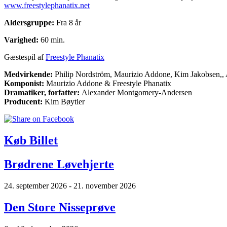
www.freestylephanatix.net
Aldersgruppe:
Fra 8 år
Varighed:
60 min.
Gæstespil af
Freestyle Phanatix
Medvirkende:
Philip Nordström, Maurizio Addone, Kim Jakobsen,, Ar
Komponist:
Maurizio Addone & Freestyle Phanatix
Dramatiker, forfatter:
Alexander Montgomery-Andersen
Producent:
Kim Bøytler
Køb Billet
Brødrene Løvehjerte
24. september 2026 - 21. november 2026
Den Store Nisseprøve