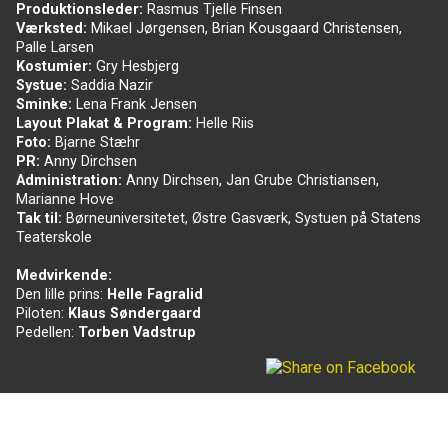
Produktionsleder:
Rasmus Tjelle Finsen
Værksted:
Mikael Jørgensen, Brian Kousgaard Christensen,
Palle Larsen
Kostumier:
Gry Hesbjerg
Systue:
Saddia Nazir
Sminke:
Lena Frank Jensen
Layout Plakat & Program:
Helle Riis
Foto:
Bjarne Stæhr
PR:
Anny Dirchsen
Administration:
Anny Dirchsen, Jan Grube Christiansen,
Marianne Hove
Tak til:
Børneuniversitetet, Østre Gasværk, Systuen på Statens
Teaterskole
Medvirkende:
Den lille prins:
Helle Fagralid
Piloten:
Klaus Søndergaard
Pedellen:
Torben Vadstrup