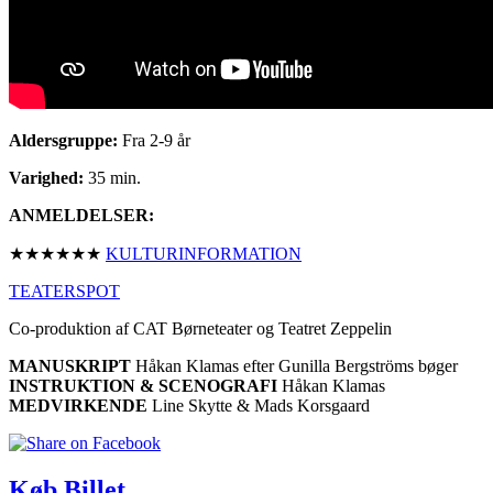
Aldersgruppe:
Fra 2-9 år
Varighed:
35 min.
ANMELDELSER:
★★★★★★
KULTURINFORMATION
TEATERSPOT
Co-produktion af CAT Børneteater og Teatret Zeppelin
MANUSKRIPT
Håkan Klamas efter Gunilla Bergströms bøger
INSTRUKTION & SCENOGRAFI
Håkan Klamas
MEDVIRKENDE
Line Skytte & Mads Korsgaard
Køb Billet