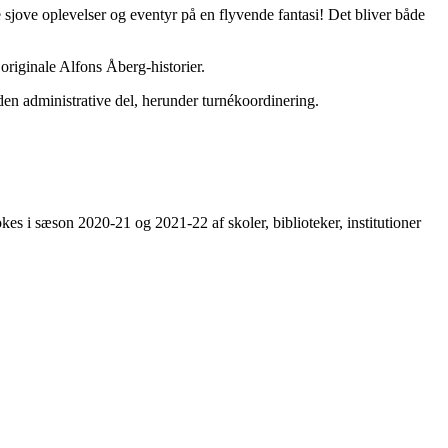
sse sjove oplevelser og eventyr på en flyvende fantasi! Det bliver både
 originale Alfons Åberg-historier.
 den administrative del, herunder turnékoordinering.
kes i sæson 2020-21 og 2021-22 af skoler, biblioteker, institutioner