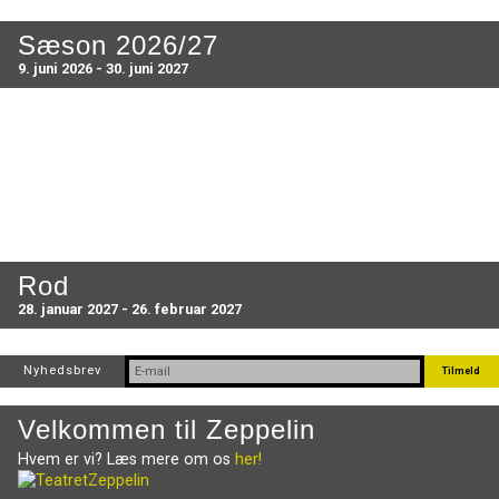
Sæson 2026/27
9. juni 2026 - 30. juni 2027
Rod
28. januar 2027 - 26. februar 2027
Nyhedsbrev
Velkommen til Zeppelin
Hvem er vi? Læs mere om os
her!