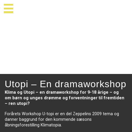
Utopi – En dramaworkshop
Klima og Utopi – en dramaworkshop for 9-18 årige – og
om børn og unges drømme og forventninger til fremtiden
– ren utopi?
Forårets Workshop U-topi er en del Zeppelins 2009 tema og
danner baggrund for den kommende sæsons
åbningsforestilling Klimatopia.