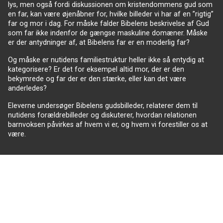
lys, men også fordi diskussionen om kristendommens gud som
en far, kan være øjenåbner for, hvilke billeder vi har af en ”rigtig”
far og mor i dag. For måske falder Bibelens beskrivelse af Gud
som far ikke indenfor de gængse maskuline domæner. Måske
er der antydninger af, at Bibelens far er en moderlig far?
Og måske er nutidens familiestruktur heller ikke så entydig at
kategorisere? Er det for eksempel altid mor, der er den
bekymrede og far der er den stærke, eller kan det være
anderledes?
Eleverne undersøger Bibelens gudsbilleder, relaterer dem til
nutidens forældrebilleder og diskuterer, hvordan relationen
barnvoksen påvirkes af hvem vi er, og hvem vi forestiller os at
være.