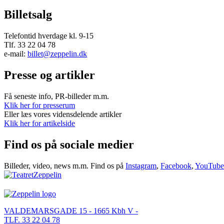
Billetsalg
Telefontid hverdage kl. 9-15
Tlf. 33 22 04 78
e-mail:
billet@zeppelin.dk
Presse og artikler
Få seneste info, PR-billeder m.m.
Klik her for presserum
Eller læs vores vidensdelende artikler
Klik her for artikelside
Find os på sociale medier
Billeder, video, news m.m. Find os på
Instagram
,
Facebook
,
YouTube
VALDEMARSGADE 15 - 1665 Kbh V -
TLF. 33 22 04 78