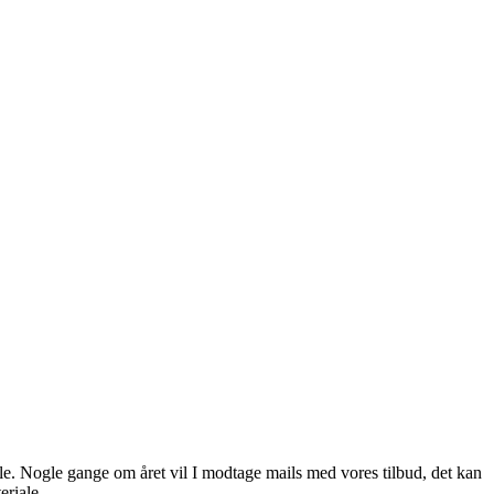
kole. Nogle gange om året vil I modtage mails med vores tilbud, det kan
eriale.