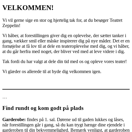
VELKOMMEN!
Vi vil gerne sige en stor og hjertelig tak for, at du besøger Teatret
Zeppelin!
Vi håber, at forestillingen giver dig en oplevelse, der sætter tanker i
gang, vækker smil eller måske inspirerer dig på nye måder. Det er en
fornøjelse at få lov til at dele en teateroplevelse med dig, og vi håber,
at du går herfra med noget, der bliver ved med at leve videre i dig.
Tak fordi du har valgt at dele din tid med os og opleve vores teater!
Vi glæder os allerede til at byde dig velkommen igen.
…
Find rundt og kom godt på plads
Garderobe:
findes på 1. sal. Dørene ud til gaden lukkes og låses,
når forestillingen går i gang, så du kan trygt hænge dine ejendele i
garderoben til din bekvemmelighed. Bemærk venligst, at garderoben