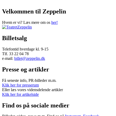
Velkommen til Zeppelin
Hvem er vi? Læs mere om os
her!
Billetsalg
Telefontid hverdage kl. 9-15
Tlf. 33 22 04 78
e-mail:
billet@zeppelin.dk
Presse og artikler
Få seneste info, PR-billeder m.m.
Klik her for presserum
Eller læs vores vidensdelende artikler
Klik her for artikelside
Find os på sociale medier