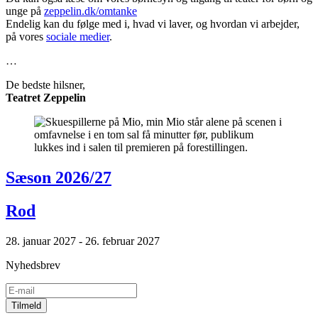
unge på
zeppelin.dk/omtanke
Endelig kan du følge med i, hvad vi laver, og hvordan vi arbejder,
på vores
sociale medier
.
…
De bedste hilsner,
Teatret Zeppelin
Sæson 2026/27
Rod
28. januar 2027 - 26. februar 2027
Nyhedsbrev