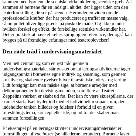
sammen med børnene de sceniske virkemidler og sceniske greb. Alt
sammen så børnene får en indsigt i alt det, der ligger uden om den
teaterforestilling, de ser på scenen. Herunder en viden om de
professionelle kræfter, der har produceret og truffet en masse valg,
så outputtet bliver lige præcis på ønskede måde. Og ikke mindst
hvilken forskel og effekt, de forskellige sceniske virkemidler har.
Det er praktisk at have et fælles sprog og en reference, der også kan
bygges på til fremtidige erfaringer med teateroplevelser!
Den røde tråd i undervisningsmaterialet
Men helt centralt og som en rød tråd gennem
undervisningsmaterialet står ønsket om at læringsaktiviteterne tager
udgangspunkt i børnenes egne indtryk og sansning, som gennem
kreative og skabende øvelser bliver til æstetiske udtryk og læring.
Lidt forsigtigt kan man måske sige, at børnene arbejder med
delkomponenter fra devising-metoden, som flere af Teatret
Zeppelins værker, er skabt ud fra. Det kan fx være skuespillerne, der
som et start-afsæt byder ind med et individuelt resonansrum, der
indeholder tanker, billeder og følelser i forhold til en given
forestillings tema, koncept eller idé, og ud fra det skaber man
sammen forestillingen.
Et eksempel på en læringsaktivitet i undervisningsmaterialet er
fremstillingen af
vue boxes
(se billederne herunder). Børnene laver