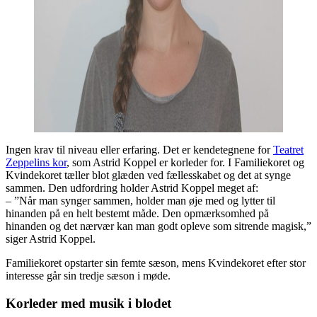
Ingen krav til niveau eller erfaring. Det er kendetegnene for
Teatret
Zeppelins kor
, som Astrid Koppel er korleder for. I Familiekoret og
Kvindekoret tæller blot glæden ved fællesskabet og det at synge
sammen. Den udfordring holder Astrid Koppel meget af:
– ”Når man synger sammen, holder man øje med og lytter til
hinanden på en helt bestemt måde. Den opmærksomhed på
hinanden og det nærvær kan man godt opleve som sitrende magisk,”
siger Astrid Koppel.
Familiekoret opstarter sin femte sæson, mens Kvindekoret efter stor
interesse går sin tredje sæson i møde.
Korleder med musik i blodet