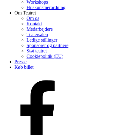
Workshops
Huskunstnerordning
Om Teatret
Om os
Kontakt
Medarbejdere
Teatersalen
Ledige stillinger
Sponsorer og partnere
Støt teatret
Cookiepolitik (EU)
Presse
Køb billet