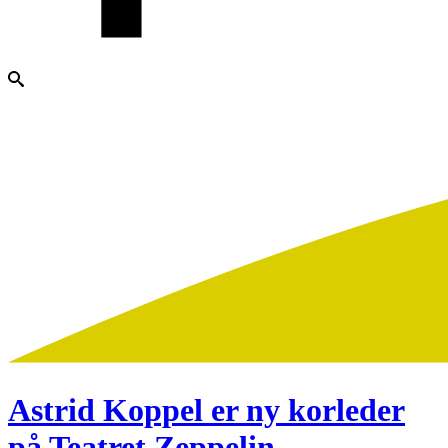
Astrid Koppel er ny korleder
på Teatret Zeppelin