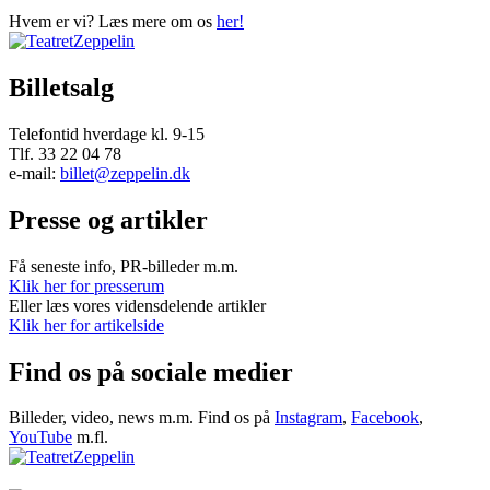
Hvem er vi? Læs mere om os
her!
Billetsalg
Telefontid hverdage kl. 9-15
Tlf. 33 22 04 78
e-mail:
billet@zeppelin.dk
Presse og artikler
Få seneste info, PR-billeder m.m.
Klik her for presserum
Eller læs vores vidensdelende artikler
Klik her for artikelside
Find os på sociale medier
Billeder, video, news m.m. Find os på
Instagram
,
Facebook
,
YouTube
m.fl.