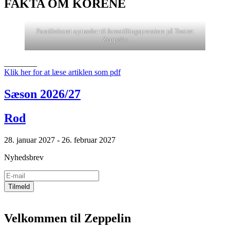
FAKTA OM KORENE
Familiekoret optræder til forestillingspremiere på Teatret
Zeppelin
________
Klik her for at læse artiklen som pdf
Sæson 2026/27
Rod
28. januar 2027 - 26. februar 2027
Nyhedsbrev
Velkommen til Zeppelin