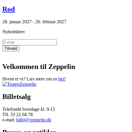
Rod
28. januar 2027 - 26. februar 2027
Nyhedsbrev
Velkommen til Zeppelin
Hvem er vi? Læs mere om os
her!
Billetsalg
Telefontid hverdage kl. 9-15
Tlf. 33 22 04 78
e-mail:
billet@zeppelin.dk