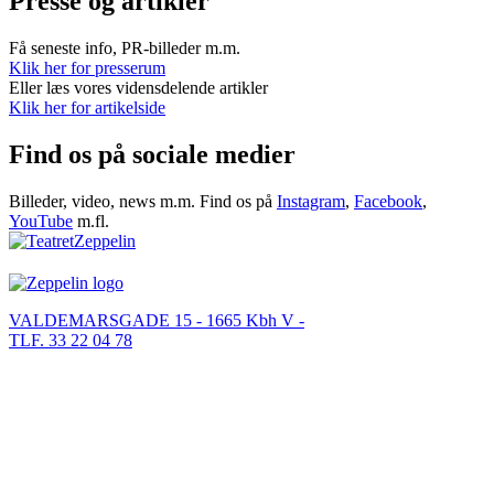
Presse og artikler
Få seneste info, PR-billeder m.m.
Klik her for presserum
Eller læs vores vidensdelende artikler
Klik her for artikelside
Find os på sociale medier
Billeder, video, news m.m. Find os på
Instagram
,
Facebook
,
YouTube
m.fl.
VALDEMARSGADE 15 - 1665 Kbh V -
TLF. 33 22 04 78