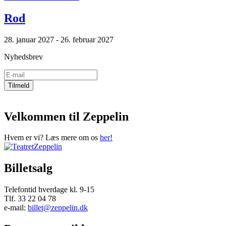
Rod
28. januar 2027 - 26. februar 2027
Nyhedsbrev
Velkommen til Zeppelin
Hvem er vi? Læs mere om os
her!
Billetsalg
Telefontid hverdage kl. 9-15
Tlf. 33 22 04 78
e-mail:
billet@zeppelin.dk