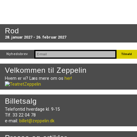
Rod
28. januar 2027 - 26. februar 2027
Nyhedsbrev
Velkommen til Zeppelin
Hvem er vi? Læs mere om os
her!
Billetsalg
Telefontid hverdage kl. 9-15
Tlf. 33 22 04 78
e-mail:
billet@zeppelin.dk