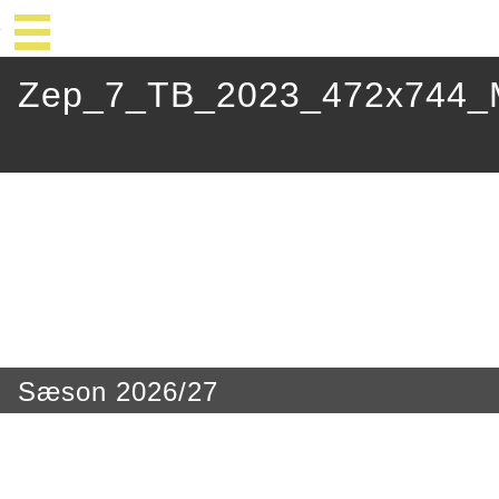
Zep_7_TB_2023_472x744_M
Sæson 2026/27