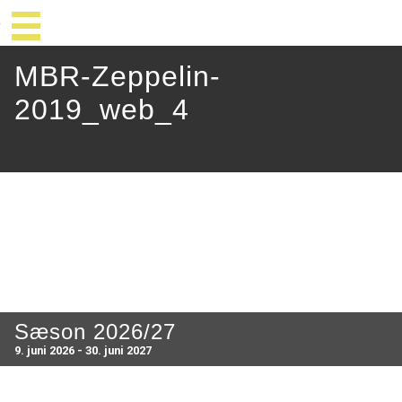
MBR-Zeppelin-
2019_web_4
Sæson 2026/27
9. juni 2026 - 30. juni 2027