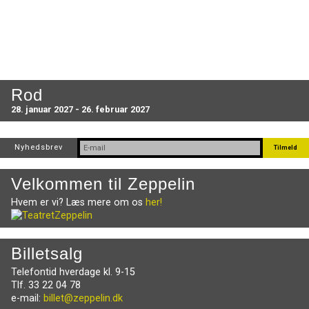
Rod
28. januar 2027 - 26. februar 2027
Nyhedsbrev
Velkommen til Zeppelin
Hvem er vi? Læs mere om os
her!
Billetsalg
Telefontid hverdage kl. 9-15
Tlf. 33 22 04 78
e-mail:
billet@zeppelin.dk