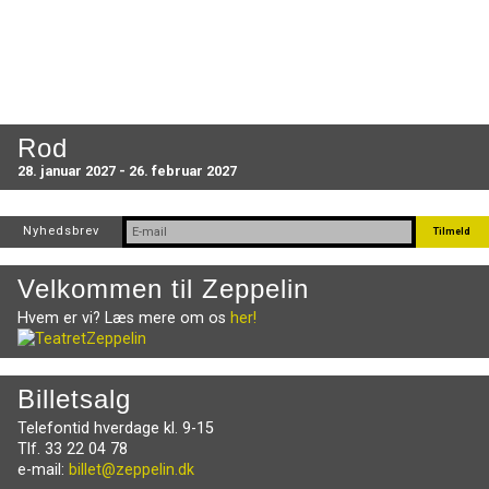
Rod
28. januar 2027 - 26. februar 2027
Nyhedsbrev
Velkommen til Zeppelin
Hvem er vi? Læs mere om os
her!
Billetsalg
Telefontid hverdage kl. 9-15
Tlf. 33 22 04 78
e-mail:
billet@zeppelin.dk