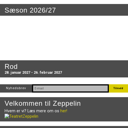
Sæson 2026/27
Rod
28. januar 2027 - 26. februar 2027
Nyhedsbrev
Velkommen til Zeppelin
Hvem er vi? Læs mere om os
her!