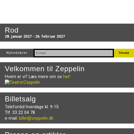
Rod
28. januar 2027 - 26. februar 2027
Nyhedsbrev
Velkommen til Zeppelin
Hvem er vi? Læs mere om os
her!
Billetsalg
Telefontid hverdage kl. 9-15
Tlf. 33 22 04 78
e-mail:
billet@zeppelin.dk