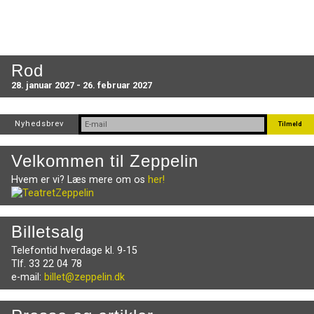
Rod
28. januar 2027 - 26. februar 2027
Nyhedsbrev
Velkommen til Zeppelin
Hvem er vi? Læs mere om os
her!
Billetsalg
Telefontid hverdage kl. 9-15
Tlf. 33 22 04 78
e-mail:
billet@zeppelin.dk