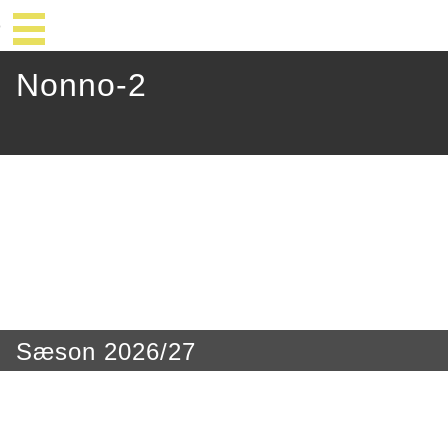
Nonno-2
Sæson 2026/27