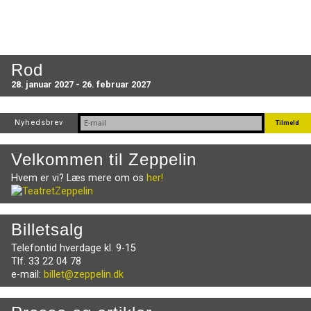
Rod
28. januar 2027 - 26. februar 2027
Nyhedsbrev
Velkommen til Zeppelin
Hvem er vi? Læs mere om os
her!
Billetsalg
Telefontid hverdage kl. 9-15
Tlf. 33 22 04 78
e-mail:
billet@zeppelin.dk