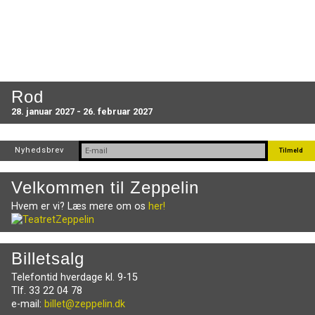
Rod
28. januar 2027 - 26. februar 2027
Nyhedsbrev
Velkommen til Zeppelin
Hvem er vi? Læs mere om os
her!
Billetsalg
Telefontid hverdage kl. 9-15
Tlf. 33 22 04 78
e-mail:
billet@zeppelin.dk