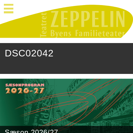
DSC02042
Sæson 2026/27