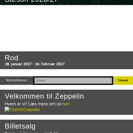
Rod
28. januar 2027 - 26. februar 2027
Nyhedsbrev
Velkommen til Zeppelin
Hvem er vi? Læs mere om os
her!
Billetsalg