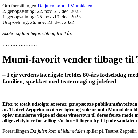
Om forestillingen
Da julen kom til Mumidalen
2. genopsætning: 22. nov.-21. dec. 2025
1. genopsætning: 25. nov.-19. dec. 2023
Uropsætning: 26. nov.-23. dec. 2022
Skole- og familieforestilling fra 4 år.
…………………
Mumi-favorit vender tilbage til 
– Fejr verdens kærligste troldes 80-års fødselsdag
familien, spækket med teatermagi og julefred
.
Efter to totalt udsolgte sæsoner genopsættes publikumsfavoritten
år. Teatret Zeppelin inviterer børn og voksne ind i Mumidalen til
oplev mumierne vågne af deres vintersøvn til deres første møde m
alligevel dybere fortælling sår forestillingen frø til gode samtal
Forestillingen
Da julen kom til Mumidalen
spiller på Teatret Zeppeli