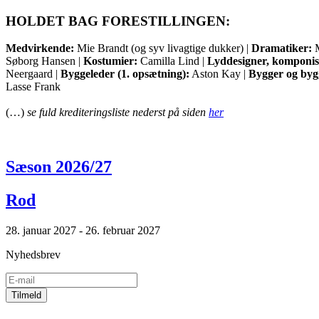
HOLDET BAG FORESTILLINGEN:
Medvirkende:
Mie Brandt (og syv livagtige dukker) |
Dramatiker:
M
Søborg Hansen |
Kostumier:
Camilla Lind |
Lyddesigner, komponist
Neergaard |
Byggeleder (1. opsætning):
Aston Kay |
Bygger og byg
Lasse Frank
(…)
se fuld krediteringsliste nederst på siden
her
Sæson 2026/27
Rod
28. januar 2027 - 26. februar 2027
Nyhedsbrev