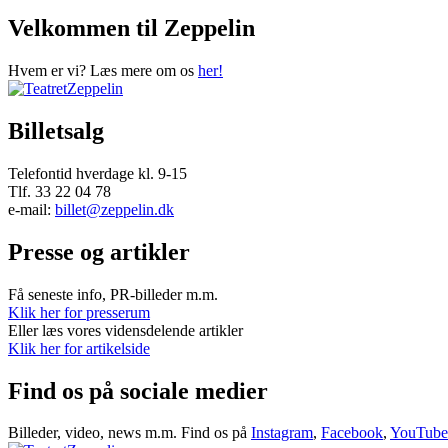
Velkommen til Zeppelin
Hvem er vi? Læs mere om os
her!
Billetsalg
Telefontid hverdage kl. 9-15
Tlf. 33 22 04 78
e-mail:
billet@zeppelin.dk
Presse og artikler
Få seneste info, PR-billeder m.m.
Klik her for presserum
Eller læs vores vidensdelende artikler
Klik her for artikelside
Find os på sociale medier
Billeder, video, news m.m. Find os på
Instagram
,
Facebook
,
YouTube