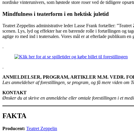
nordiske vinterunivers, som høstede store roser ved de tidligere opsæt
Mindfulness i teaterform i en hektisk juletid
Teatret Zeppelins administrative leder Lasse Frank fortæller: ”Teatret
scenen. Lys, lyd og effekter har en bærende rolle i fortællingen og ta
agtige ro med ind i teatersalen. Vores mål er at efterlade publikum en god
.
.
ANMELDELSER, PROGRAM, ARTIKLER M.M. VEDR. FO
Læs anmeldelser af forestillingen, se program, og få mere viden om T
KONTAKT
Ønsker du at skrive en anmeldelse eller omtale forestillingen i et medi
FAKTA
Producent:
Teatret Zeppelin