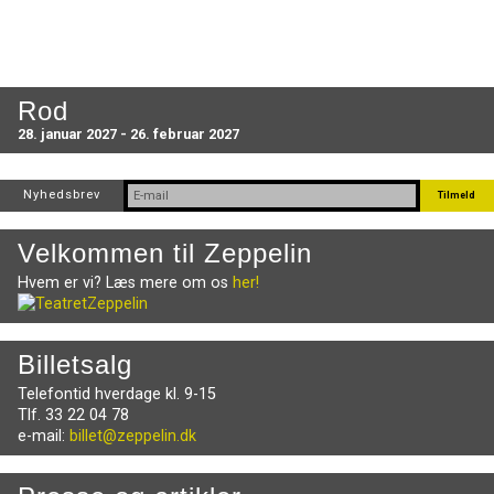
Rod
28. januar 2027 - 26. februar 2027
Nyhedsbrev
Velkommen til Zeppelin
Hvem er vi? Læs mere om os
her!
Billetsalg
Telefontid hverdage kl. 9-15
Tlf. 33 22 04 78
e-mail:
billet@zeppelin.dk