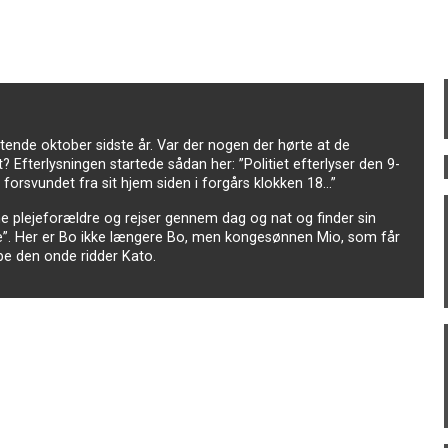
ende oktober sidste år. Var der nogen der hørte at de
 Efterlysningen startede sådan her: ”Politiet efterlyser den 9-
forsvundet fra sit hjem siden i forgårs klokken 18…”
ine plejeforældre og rejser gennem dag og nat og finder sin
erne”. Her er Bo ikke længere Bo, men kongesønnen Mio, som får
e den onde ridder Kato.