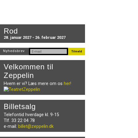
Rod
28. januar 2027 - 26. februar 2027
Nyhedsbrev
Velkommen til
Zeppelin
Hvem er vi? Læs mere om os
her!
Billetsalg
Telefontid hverdage kl. 9-15
Tlf. 33 22 04 78
e-mail:
billet@zeppelin.dk