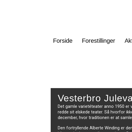
Forside
Forestillinger
Ak
Vesterbro Juleva
Det gamle varietéteater anno 1950 er 
redde sit elskede teater. Så hvorfor ikk
december, hvor traditionen er at samle 
Den fortryllende Alberte Winding er d